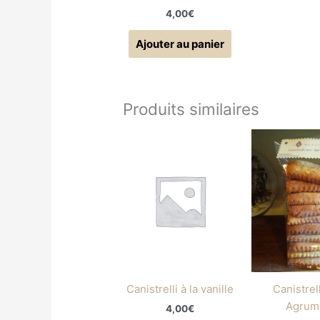
4,00
€
Ajouter au panier
Produits similaires
Canistrelli à la vanille
Canistrel
Agrum
4,00
€