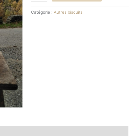
Catégorie :
Autres biscuits
ntaires
Avis (0)