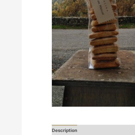
Description
Informations compléme