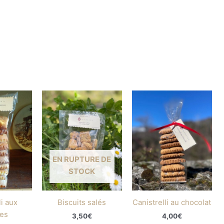
EN RUPTURE DE
STOCK
li aux
Biscuits salés
Canistrelli au chocolat
es
3,50
€
4,00
€