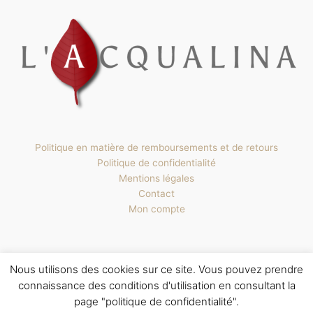
Politique en matière de remboursements et de retours
Politique de confidentialité
Mentions légales
Contact
Mon compte
Nous utilisons des cookies sur ce site. Vous pouvez prendre
connaissance des conditions d'utilisation en consultant la
Copyright © 2026 L'Acqualina | Powered by
Thème WordPress Astra
|
Créé par Mare è Monti Conseil
|
Mentions Légales
page "politique de confidentialité".