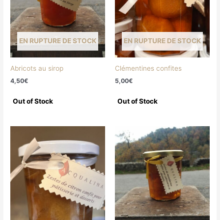
EN RUPTURE DE STOCK
EN RUPTURE DE STOCK
Abricots au sirop
Clémentines confites
4,50
€
5,00
€