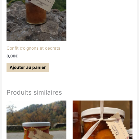
Confit d’oignons et cédrats
3,00
€
Ajouter au panier
Produits similaires