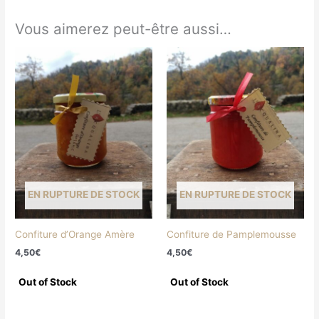
Vous aimerez peut-être aussi…
EN RUPTURE DE STOCK
EN RUPTURE DE STOCK
Confiture d’Orange Amère
Confiture de Pamplemousse
4,50
€
4,50
€