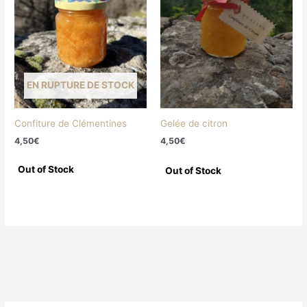
EN RUPTURE DE STOCK
Confiture de Clémentines
Gelée de citron
4,50
€
4,50
€