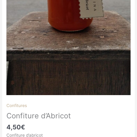
Confitures
Confiture d’Abricot
4,50
€
Confiture d’abricot