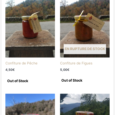
EN RUPTURE DE STOCK
Confiture de Pêche
Confiture de Figues
4,50
€
5,00
€