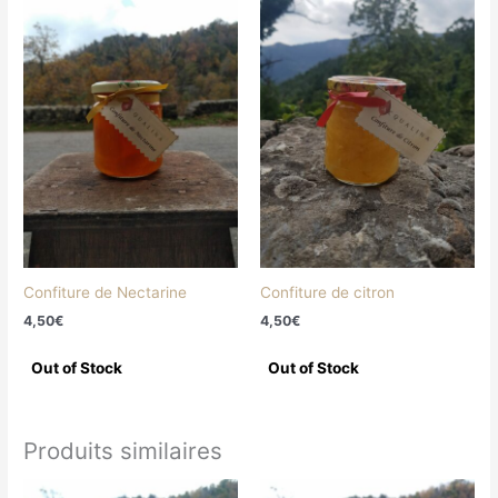
Confiture de Nectarine
Confiture de citron
4,50
€
4,50
€
Produits similaires