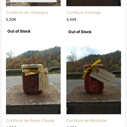
Confiture de châtaigne
Confiture d’Orange
5,50
€
4,50
€
Confiture de Reine-Claude
Confiture de Mirabelle