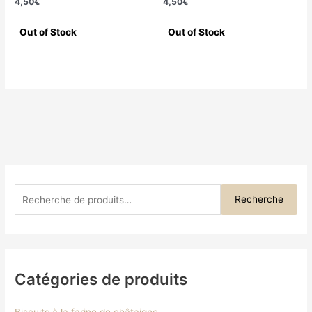
4,50
€
4,50
€
Recherche
Catégories de produits
Biscuits à la farine de châtaigne