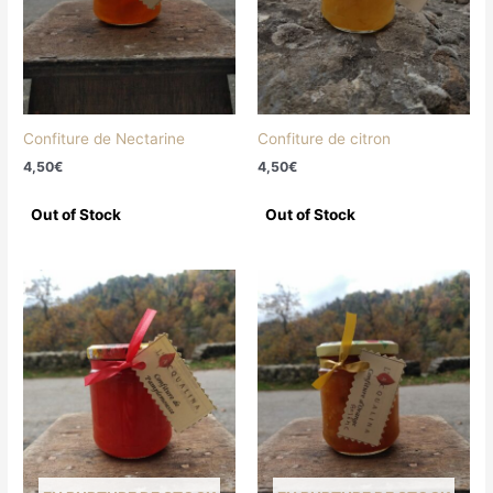
Confiture de Nectarine
Confiture de citron
4,50
€
4,50
€