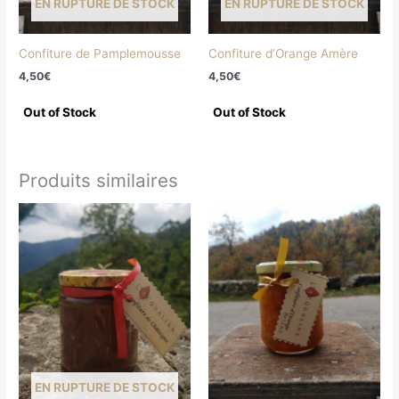
EN RUPTURE DE STOCK
EN RUPTURE DE STOCK
Confiture de Pamplemousse
Confiture d’Orange Amère
4,50
€
4,50
€
Produits similaires
EN RUPTURE DE STOCK